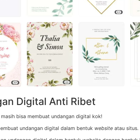
 Digital Anti Ribet
p masih bisa membuat undangan digital kok!
 membuat undangan digital dalam bentuk
website
atau situs.