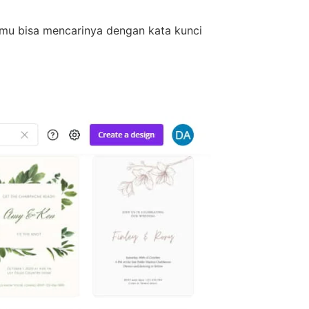
amu bisa mencarinya dengan kata kunci