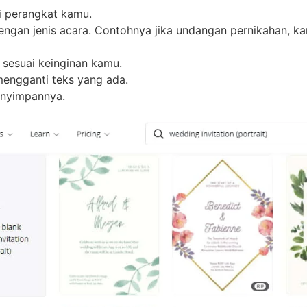
i perangkat kamu.
engan jenis acara. Contohnya jika undangan pernikahan, k
 sesuai keinginan kamu.
mengganti teks yang ada.
nyimpannya.