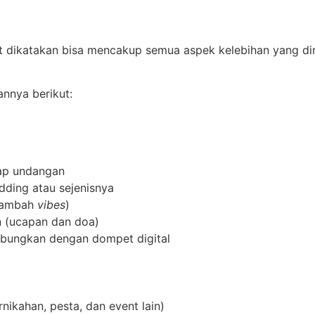
 dikatakan bisa mencakup semua aspek kelebihan yang dimil
annya berikut:
ap undangan
ding atau sejenisnya
enambah
vibes
)
 (ucapan dan doa)
ambungkan dengan dompet digital
ikahan, pesta, dan event lain)