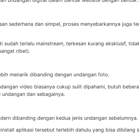
aan undangan digital dalam bentuk website dengan bentuk l
san sederhana dan simpel, proses menyebarkannya juga te
i sudah terlalu
mainstream
, terkesan kurang eksklusif, t
angat ribet).
ebih menarik dibanding dengan undangan foto.
dangan video biasanya cukup sulit dipahami, butuh beber
al undangan dan sebagainya.
 modern dibanding dengan kedua jenis undangan sebelumnya.
stall aplikasi tersebut terlebih dahulu yang bisa dibilang