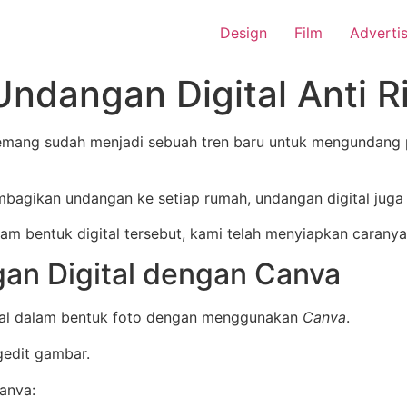
Design
Film
Adverti
ndangan Digital Anti R
 memang sudah menjadi sebuah tren baru untuk mengundang
mbagikan undangan ke setiap rumah, undangan digital juga 
 bentuk digital tersebut, kami telah menyiapkan caranya 
n Digital dengan Canva
tal dalam bentuk foto dengan menggunakan
Canva
.
gedit gambar.
anva: