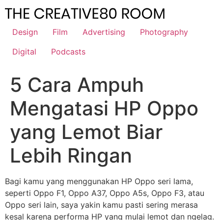
Skip
to
content
Design
Film
Advertising
Photography
Digital
Podcasts
5 Cara Ampuh
Mengatasi HP Oppo
yang Lemot Biar
Lebih Ringan
Bagi kamu yang menggunakan HP Oppo seri lama,
seperti Oppo F1, Oppo A37, Oppo A5s, Oppo F3, atau
Oppo seri lain, saya yakin kamu pasti sering merasa
kesal karena performa HP yang mulai lemot dan ngelag.