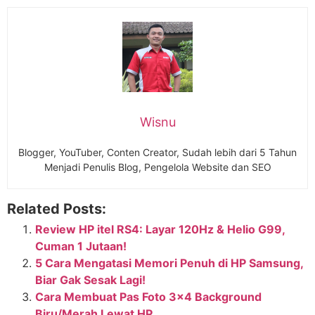
Wisnu
Blogger, YouTuber, Conten Creator, Sudah lebih dari 5 Tahun
Menjadi Penulis Blog, Pengelola Website dan SEO
Related Posts:
Review HP itel RS4: Layar 120Hz & Helio G99,
Cuman 1 Jutaan!
5 Cara Mengatasi Memori Penuh di HP Samsung,
Biar Gak Sesak Lagi!
Cara Membuat Pas Foto 3×4 Background
Biru/Merah Lewat HP