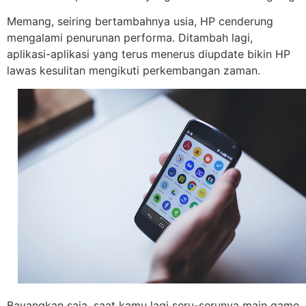
Memang, seiring bertambahnya usia, HP cenderung
mengalami penurunan performa. Ditambah lagi,
aplikasi-aplikasi yang terus menerus diupdate bikin HP
lawas kesulitan mengikuti perkembangan zaman.
Bayangkan saja, saat kamu lagi seru-serunya main game