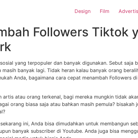
Design
Film
Adverti
bah Followers Tiktok y
rk
 sosial yang terpopuler dan banyak digunakan. Sebut saja 
asih banyak lagi. Tidak heran kalau banyak orang beralih 
ukah Anda, bagaimana cara cepat menambah Followers di T
n artis atau orang terkenal, bagi mereka mungkin tidak akan
agai orang biasa saja atau bahkan masih pemula? bisakah 
al?
h sekarang ini, Anda bisa dimudahkan untuk membangun se
aupun banyak subscriber di Youtube. Anda juga bisa mengg