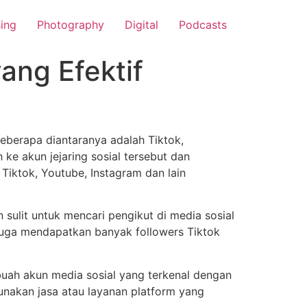
sing
Photography
Digital
Podcasts
ang Efektif
beberapa diantaranya adalah Tiktok,
ke akun jejaring sosial tersebut dan
iktok, Youtube, Instagram dan lain
 sulit untuk mencari pengikut di media sosial
juga mendapatkan banyak followers Tiktok
buah akun media sosial yang terkenal dengan
unakan jasa atau layanan platform yang