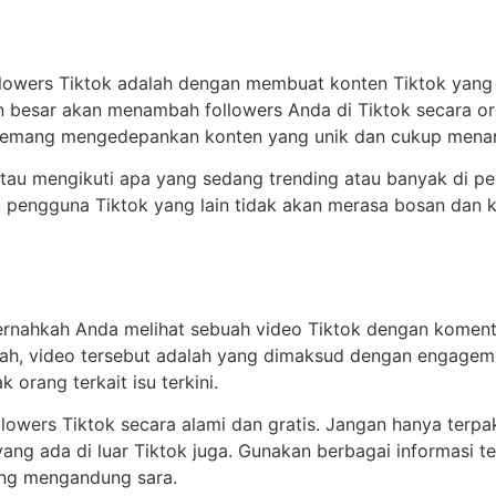
wers Tiktok adalah dengan membuat konten Tiktok yang m
 besar akan menambah followers Anda di Tiktok secara or
emang mengedepankan konten yang unik dan cukup menarik 
atau mengikuti apa yang sedang trending atau banyak di pe
 pengguna Tiktok yang lain tidak akan merasa bosan dan kon
ernahkah Anda melihat sebuah video Tiktok dengan koment
Nah, video tersebut adalah yang dimaksud dengan engageme
orang terkait isu terkini.
lowers Tiktok secara alami dan gratis. Jangan hanya terpa
ang ada di luar Tiktok juga. Gunakan berbagai informasi t
ang mengandung sara.