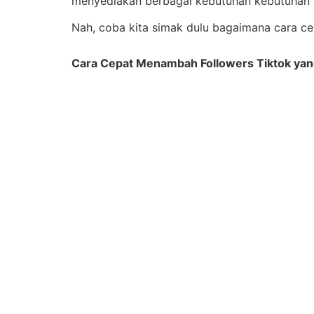
menyediakan berbagai kebutuhan kebutuhan s
Nah, coba kita simak dulu bagaimana cara ce
Cara Cepat Menambah Followers Tiktok yang