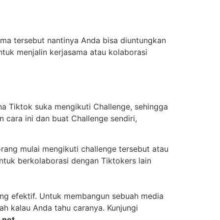
ama tersebut nantinya Anda bisa diuntungkan
ntuk menjalin kerjasama atau kolaborasi
na Tiktok suka mengikuti Challenge, sehingga
cara ini dan buat Challenge sendiri,
ang mulai mengikuti challenge tersebut atau
ntuk berkolaborasi dengan Tiktokers lain
ang efektif. Untuk membangun sebuah media
h kalau Anda tahu caranya. Kunjungi
.net