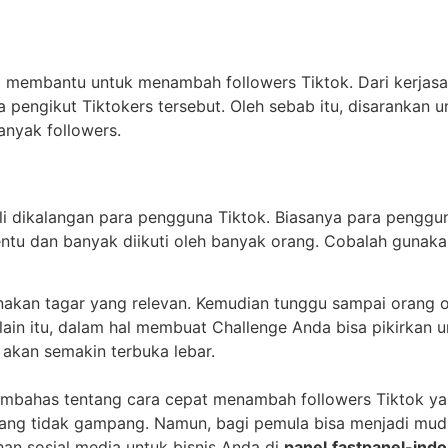
sa membantu untuk menambah followers Tiktok. Dari kerjas
a pengikut Tiktokers tersebut. Oleh sebab itu, disarankan u
anyak followers.
ali dikalangan para pengguna Tiktok. Biasanya para penggu
ntu dan banyak diikuti oleh banyak orang. Cobalah gunakan 
akan tagar yang relevan. Kemudian tunggu sampai orang or
ain itu, dalam hal membuat Challenge Anda bisa pikirkan u
akan semakin terbuka lebar.
embahas tentang cara cepat menambah followers Tiktok y
ang tidak gampang. Namun, bagi pemula bisa menjadi muda
an sosial media untuk bisnis Anda di
panel.fastpanel-indo