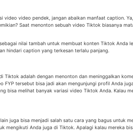
i video video pendek, jangan abaikan manfaat caption. Ya, 
mikian? Saat menonton sebuah video Tiktok biasanya mat
ebagai nilai tambah untuk membuat konten Tiktok Anda lebih
 hindari caption yang terkesan terlalu panjang.
 di Tiktok adalah dengan menonton dan meninggalkan kome
 FYP tersebut bisa jadi akan mengunjungi profil Anda juga.
ng bisa melihat banyak variasi video Tiktok Anda. Kalau m
lain juga bisa menjadi salah satu cara yang bagus untuk 
tuk mengikuti Anda juga di Tiktok. Apalagi kalau mereka bi