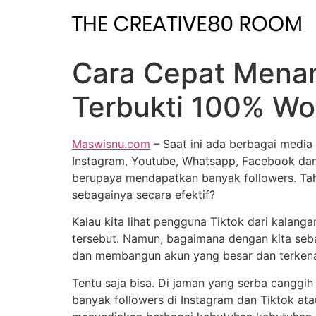
Skip
to
content
Cara Cepat Menam
Terbukti 100% Wo
Maswisnu.com
– Saat ini ada berbagai media
Instagram, Youtube, Whatsapp, Facebook dan m
berupaya mendapatkan banyak followers. Tah
sebagainya secara efektif?
Kalau kita lihat pengguna Tiktok dari kalanga
tersebut. Namun, bagaimana dengan kita seb
dan membangun akun yang besar dan terken
Tentu saja bisa. Di jaman yang serba canggi
banyak followers di Instagram dan Tiktok at