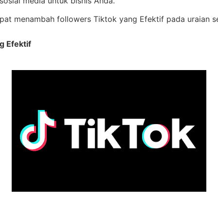
osial media untuk bisnis Anda.
pat menambah followers Tiktok yang Efektif pada uraian se
 Efektif