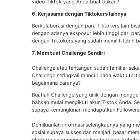
video Tiktok yang Anda buat bukan?
6. Kerjasama dengan Tiktokers lainnya
Berkolaborasi dengan para Tiktokers lain bi
dengan adanya eksposur lebih tinggi dari par
dengan Tiktokers yang sudah memilih lebih b
7. Membuat Challenge Sendiri
Challenge atau tantangan sudah familiar sek
Challenge seringkali muncul pada waktu terte
bagaimana caranya?
Buatlah Challenge yang unik dengan menggun
bahkan mulai mengikuti akun Tiktok Anda. Sel
supaya kemungkinan mendapatkan Followers 
Demikianlah informasi selengkapnya yang m
sosial supaya sukses dan menjadi besar mem
platform yang menyediakan berbagai kebutuh