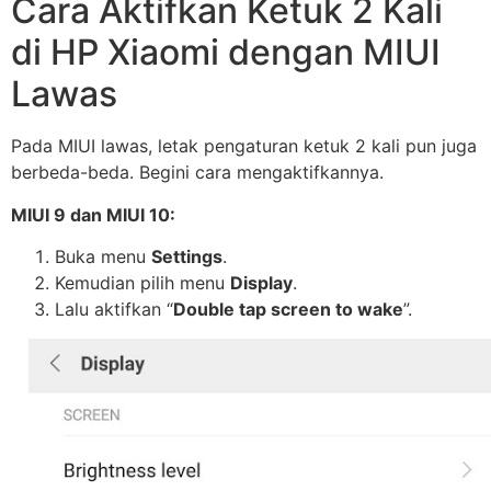
Cara Aktifkan Ketuk 2 Kali
di HP Xiaomi dengan MIUI
Lawas
Pada MIUI lawas, letak pengaturan ketuk 2 kali pun juga
berbeda-beda. Begini cara mengaktifkannya.
MIUI 9 dan MIUI 10:
Buka menu
Settings
.
Kemudian pilih menu
Display
.
Lalu aktifkan “
Double tap screen to wake
”.