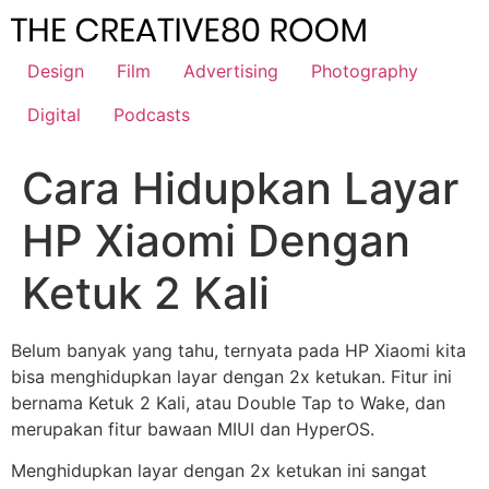
Skip
to
content
Design
Film
Advertising
Photography
Digital
Podcasts
Cara Hidupkan Layar
HP Xiaomi Dengan
Ketuk 2 Kali
Belum banyak yang tahu, ternyata pada HP Xiaomi kita
bisa menghidupkan layar dengan 2x ketukan. Fitur ini
bernama Ketuk 2 Kali, atau Double Tap to Wake, dan
merupakan fitur bawaan MIUI dan HyperOS.
Menghidupkan layar dengan 2x ketukan ini sangat