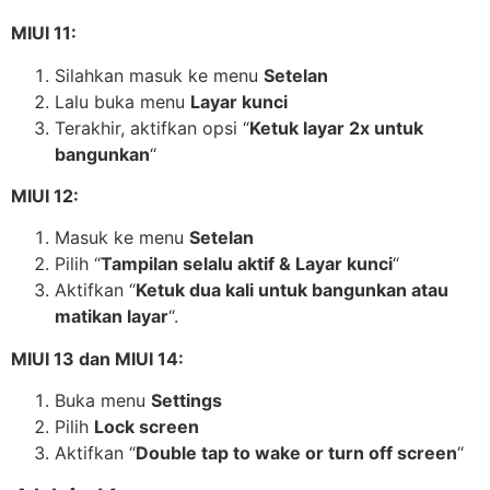
MIUI 11:
Silahkan masuk ke menu
Setelan
Lalu buka menu
Layar kunci
Terakhir, aktifkan opsi “
Ketuk layar 2x untuk
bangunkan
“
MIUI 12:
Masuk ke menu
Setelan
Pilih “
Tampilan selalu aktif & Layar kunci
“
Aktifkan “
Ketuk dua kali untuk bangunkan atau
matikan layar
“.
MIUI 13 dan MIUI 14:
Buka menu
Settings
Pilih
Lock screen
Aktifkan “
Double tap to wake or turn off screen
“