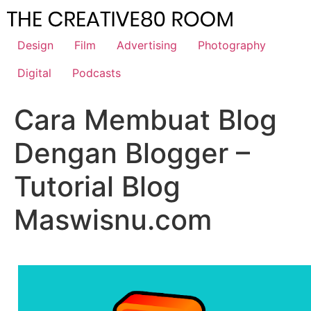
Skip
to
content
Design
Film
Advertising
Photography
Digital
Podcasts
Cara Membuat Blog
Dengan Blogger –
Tutorial Blog
Maswisnu.com