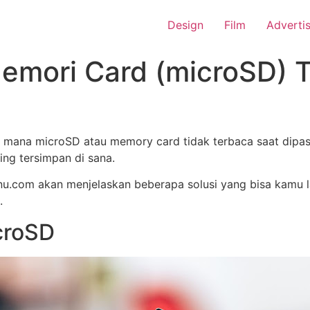
Design
Film
Adverti
emori Card (microSD) T
 mana microSD atau memory card tidak terbaca saat dipas
ing tersimpan di sana.
isnu.com akan menjelaskan beberapa solusi yang bisa kamu 
.
icroSD