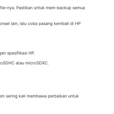
m file-nya. Pastikan untuk mem-backup semua
sel lain, lalu coba pasang kembali di HP
n spesifikasi HP.
icroSDHC atau microSDXC.
tem sering kali membawa perbaikan untuk