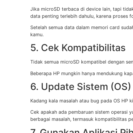
Jika microSD terbaca di device lain, tapi ti
data penting terlebih dahulu, karena proses
Setelah semua data dalam memori card sudah
kamu.
5. Cek Kompatibilitas
Tidak semua microSD kompatibel dengan semu
Beberapa HP mungkin hanya mendukung kapasi
6. Update Sistem (OS)
Kadang kala masalah atau bug pada OS HP ki
Cek apakah ada pembaruan sistem operasi ya
berbagai masalah, termasuk kompatibilitas p
7. Gunakan Aplikasi Pi