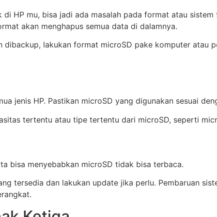
dak di HP mu, bisa jadi ada masalah pada format atau siste
 format akan menghapus semua data di dalamnya.
 dibackup, lakukan format microSD pake komputer atau pon
a jenis HP. Pastikan microSD yang digunakan sesuai denga
tas tertentu atau tipe tertentu dari microSD, seperti m
ta bisa menyebabkan microSD tidak bisa terbaca.
ng tersedia dan lakukan update jika perlu. Pembaruan sis
erangkat.
hak Ketiga