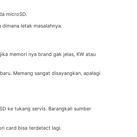
da microSD.
hu dimana letak masalahnya.
 jika memori nya brand gak jelas, KW atau
 baru. Memang sangat disayangkan, apalagi
SD ke tukang servis. Barangkali sumber
 card bisa terdetect lagi.