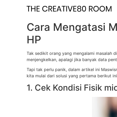
Skip
to
content
Cara Mengatasi M
HP
Tak sedikit orang yang mengalami masalah di
menjengkelkan, apalagi jika banyak data pent
Tapi tak perlu panik, dalam artikel ini Masw
kita mulai dari solusi yang pertama berikut ini
1. Cek Kondisi Fisik m