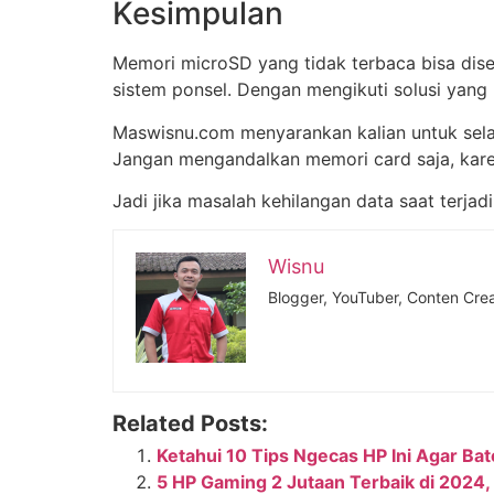
Kesimpulan
Memori microSD yang tidak terbaca bisa diseb
sistem ponsel. Dengan mengikuti solusi yang 
Maswisnu.com menyarankan kalian untuk sela
Jangan mengandalkan memori card saja, karen
Jadi jika masalah kehilangan data saat terjadi
Wisnu
Blogger, YouTuber, Conten Crea
Related Posts:
Ketahui 10 Tips Ngecas HP Ini Agar Ba
5 HP Gaming 2 Jutaan Terbaik di 202