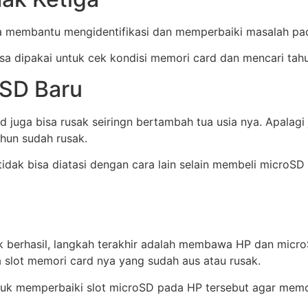
isa membantu mengidentifikasi dan memperbaiki masalah pa
bisa dipakai untuk cek kondisi memori card dan mencari ta
oSD Baru
d juga bisa rusak seiringn bertambah tua usia nya. Apalagi
hun sudah rusak.
dak bisa diatasi dengan cara lain selain membeli microSD
k berhasil, langkah terakhir adalah membawa HP dan micro
 slot memori card nya yang sudah aus atau rusak.
tuk memperbaiki slot microSD pada HP tersebut agar memori