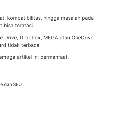
at, kompatibilitas, hingga masalah pada
 bisa teratasi.
le Drive, Dropbox, MEGA atau OneDrive.
rd tidak terbaca.
Semoga artikel ini bermanfaat.
ite dan SEO