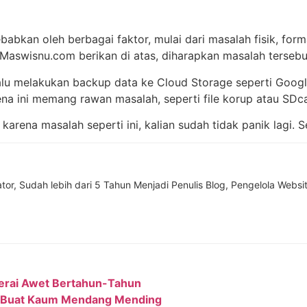
abkan oleh berbagai faktor, mulai dari masalah fisik, form
Maswisnu.com berikan di atas, diharapkan masalah tersebut
lu melakukan backup data ke Cloud Storage seperti Goog
a ini memang rawan masalah, seperti file korup atau SDca
 karena masalah seperti ini, kalian sudah tidak panik lagi. 
tor, Sudah lebih dari 5 Tahun Menjadi Penulis Blog, Pengelola Webs
terai Awet Bertahun-Tahun
4, Buat Kaum Mendang Mending