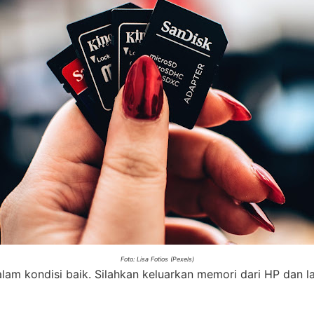
Foto: Lisa Fotios (Pexels)
am kondisi baik. Silahkan keluarkan memori dari HP dan 