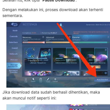
Setelah itu, klik opsi “
Pause Download
”.
Dengan melakukan ini, proses download akan terhenti
sementara.
Jika download data sudah berhasil dihentikan, maka
akan muncul notif seperti ini: