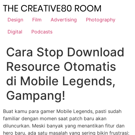
Skip
to
content
Design
Film
Advertising
Photography
Digital
Podcasts
Cara Stop Download
Resource Otomatis
di Mobile Legends,
Gampang!
Buat kamu para gamer Mobile Legends, pasti sudah
familiar dengan momen saat patch baru akan
diluncurkan. Meski banyak yang menantikan fitur dan
hero baru, ada satu masalah yang sering bikin frustrasi: