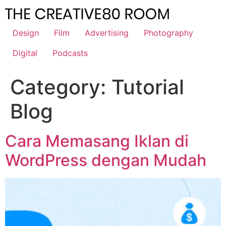
Skip
to
content
Design
Film
Advertising
Photography
Digital
Podcasts
Category:
Tutorial
Blog
Cara Memasang Iklan di
WordPress dengan Mudah