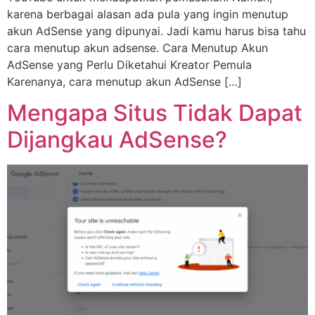
karena berbagai alasan ada pula yang ingin menutup
akun AdSense yang dipunyai. Jadi kamu harus bisa tahu
cara menutup akun adsense. Cara Menutup Akun
AdSense yang Perlu Diketahui Kreator Pemula
Karenanya, cara menutup akun AdSense […]
Mengapa Situs Tidak Dapat
Dijangkau AdSense?