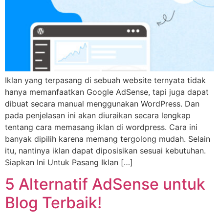
Iklan yang terpasang di sebuah website ternyata tidak
hanya memanfaatkan Google AdSense, tapi juga dapat
dibuat secara manual menggunakan WordPress. Dan
pada penjelasan ini akan diuraikan secara lengkap
tentang cara memasang iklan di wordpress. Cara ini
banyak dipilih karena memang tergolong mudah. Selain
itu, nantinya iklan dapat diposisikan sesuai kebutuhan.
Siapkan Ini Untuk Pasang Iklan […]
5 Alternatif AdSense untuk
Blog Terbaik!