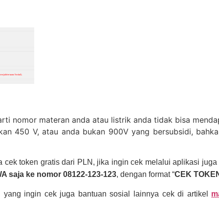
rti nomor materan anda atau listrik anda tidak bisa mendap
ukan 450 V, atau anda bukan 900V yang bersubsidi, bahka
cek token gratis dari PLN, jika ingin cek melalui aplikasi jug
A saja ke nomor 08122-123-123
, dengan format “
CEK TOKEN
 yang ingin cek juga bantuan sosial lainnya cek di artikel
m