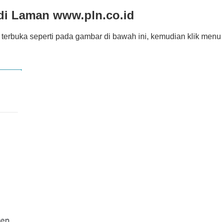
 di Laman www.pln.co.id
h terbuka seperti pada gambar di bawah ini, kemudian klik menu 