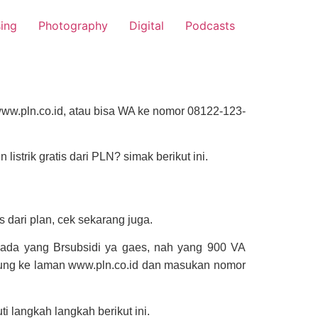
sing
Photography
Digital
Podcasts
ww.pln.co.id, atau bisa WA ke nomor 08122-123-
trik gratis dari PLN? simak berikut ini.
dari plan, cek sekarang juga.
ada yang Brsubsidi ya gaes, nah yang 900 VA
gsung ke laman www.pln.co.id dan masukan nomor
ti langkah langkah berikut ini.