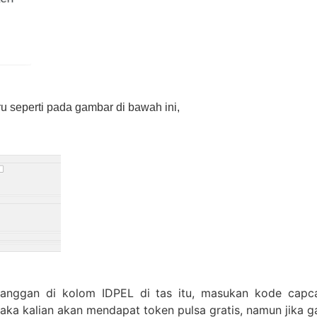
ru seperti pada gambar di bawah ini,
anggan di kolom IDPEL di tas itu, masukan kode capca
l maka kalian akan mendapat token pulsa gratis, namun jika 