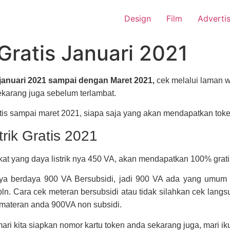
Design
Film
Adverti
 Gratis Januari 2021
7 januari 2021 sampai dengan Maret 2021,
cek melalui laman w
ekarang juga sebelum terlambat.
sampai maret 2021, siapa saja yang akan mendapatkan token lis
rik Gratis 2021
t yang daya listrik nya 450 VA, akan mendapatkan 100% gratis 
ya berdaya 900 VA Bersubsidi, jadi 900 VA ada yang umum 
ln. Cara cek meteran bersubsidi atau tidak silahkan cek lan
a materan anda 900VA non subsidi.
 mari kita siapkan nomor kartu token anda sekarang juga, mari iku