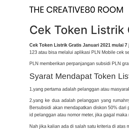
Skip
to
content
Cek Token Listrik
Cek Token Listrik Gratis Januari 2021 mulai 
123 atau bisa melalui aplikasi PLN Mobile cek s
PLN memberikan perpanjangan subsidi PLN gratis 
Syarat Mendapat Token List
1.yang pertama adalah pelanggan atau masyaraka
2.yang ke dua adalah pelanggan yang rumahn
Bersubsidi akan mendapatkan diskon 50% dari p
id pelanggan atau nomor meter, jika gagal mak
Nah jika kalian ada di salah satu kriteria di atas