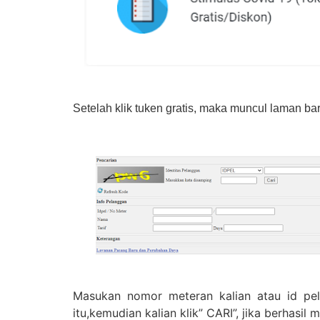
Setelah klik tuken gratis, maka muncul laman ba
Masukan nomor meteran kalian atau id pel
itu,kemudian kalian klik” CARI”, jika berhasi