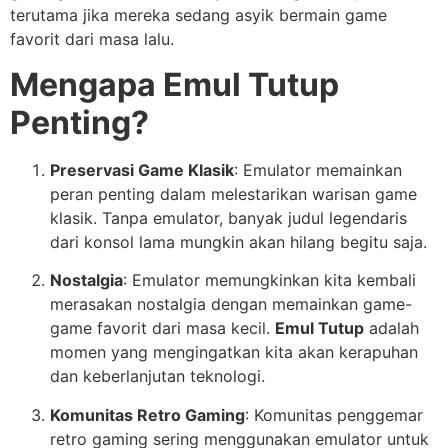
terutama jika mereka sedang asyik bermain game
favorit dari masa lalu.
Mengapa Emul Tutup
Penting?
Preservasi Game Klasik
: Emulator memainkan
peran penting dalam melestarikan warisan game
klasik. Tanpa emulator, banyak judul legendaris
dari konsol lama mungkin akan hilang begitu saja.
Nostalgia
: Emulator memungkinkan kita kembali
merasakan nostalgia dengan memainkan game-
game favorit dari masa kecil.
Emul Tutup
adalah
momen yang mengingatkan kita akan kerapuhan
dan keberlanjutan teknologi.
Komunitas Retro Gaming
: Komunitas penggemar
retro gaming sering menggunakan emulator untuk