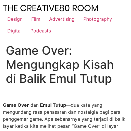
Skip
to
content
Design
Film
Advertising
Photography
Digital
Podcasts
Game Over:
Mengungkap Kisah
di Balik Emul Tutup
Game Over
dan
Emul Tutup
—dua kata yang
mengundang rasa penasaran dan nostalgia bagi para
penggemar game. Apa sebenarnya yang terjadi di balik
layar ketika kita melihat pesan “Game Over” di layar