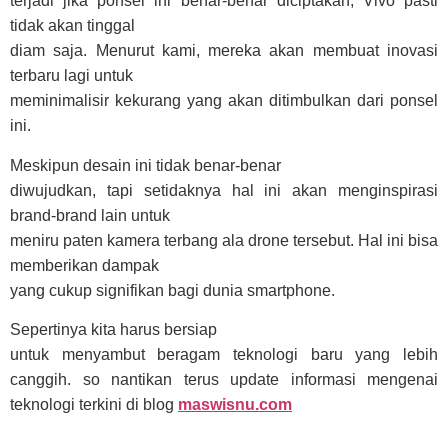
terjadi jika ponsel ini benar-benar diciptakan, Vivo pasti
tidak akan tinggal
diam saja. Menurut kami, mereka akan membuat inovasi
terbaru lagi untuk
meminimalisir kekurang yang akan ditimbulkan dari ponsel
ini.
Meskipun desain ini tidak benar-benar
diwujudkan, tapi setidaknya hal ini akan menginspirasi
brand-brand lain untuk
meniru paten kamera terbang ala drone tersebut. Hal ini bisa
memberikan dampak
yang cukup signifikan bagi dunia smartphone.
Sepertinya kita harus bersiap
untuk menyambut beragam teknologi baru yang lebih
canggih. so nantikan terus update informasi mengenai
teknologi terkini di blog
maswisnu.com