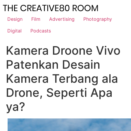
Skip
to
content
Design
Film
Advertising
Photography
Digital
Podcasts
Kamera Droone Vivo
Patenkan Desain
Kamera Terbang ala
Drone, Seperti Apa
ya?