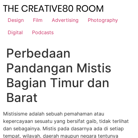
Skip
to
content
Design
Film
Advertising
Photography
Digital
Podcasts
Perbedaan
Pandangan Mistis
Bagian Timur dan
Barat
Mistisisme adalah sebuah pemahaman atau
kepercayaan sesuatu yang bersifat gaib, tidak terlihat
dan sebagainya. Mistis pada dasarnya ada di setiap
tempat, wilayah, daerah maupun negara tentunya