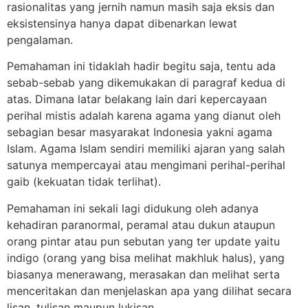
rasionalitas yang jernih namun masih saja eksis dan
eksistensinya hanya dapat dibenarkan lewat
pengalaman.
Pemahaman ini tidaklah hadir begitu saja, tentu ada
sebab-sebab yang dikemukakan di paragraf kedua di
atas. Dimana latar belakang lain dari kepercayaan
perihal mistis adalah karena agama yang dianut oleh
sebagian besar masyarakat Indonesia yakni agama
Islam. Agama Islam sendiri memiliki ajaran yang salah
satunya mempercayai atau mengimani perihal-perihal
gaib (kekuatan tidak terlihat).
Pemahaman ini sekali lagi didukung oleh adanya
kehadiran paranormal, peramal atau dukun ataupun
orang pintar atau pun sebutan yang ter update yaitu
indigo (orang yang bisa melihat makhluk halus), yang
biasanya menerawang, merasakan dan melihat serta
menceritakan dan menjelaskan apa yang dilihat secara
lisan, tulisan maupun lukisan.