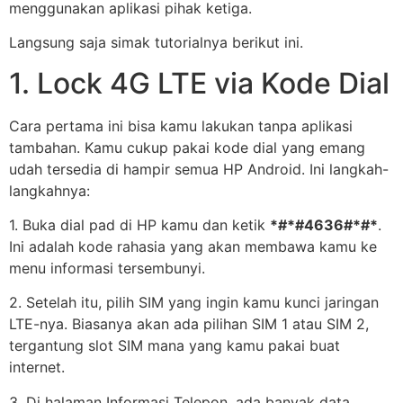
menggunakan aplikasi pihak ketiga.
Langsung saja simak tutorialnya berikut ini.
1. Lock 4G LTE via Kode Dial
Cara pertama ini bisa kamu lakukan tanpa aplikasi
tambahan. Kamu cukup pakai kode dial yang emang
udah tersedia di hampir semua HP Android. Ini langkah-
langkahnya:
1. Buka dial pad di HP kamu dan ketik
*#*#4636#*#*
.
Ini adalah kode rahasia yang akan membawa kamu ke
menu informasi tersembunyi.
2. Setelah itu, pilih SIM yang ingin kamu kunci jaringan
LTE-nya. Biasanya akan ada pilihan SIM 1 atau SIM 2,
tergantung slot SIM mana yang kamu pakai buat
internet.
3. Di halaman Informasi Telepon, ada banyak data