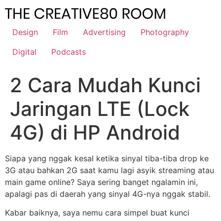
Skip
to
content
Design
Film
Advertising
Photography
Digital
Podcasts
2 Cara Mudah Kunci
Jaringan LTE (Lock
4G) di HP Android
Siapa yang nggak kesal ketika sinyal tiba-tiba drop ke
3G atau bahkan 2G saat kamu lagi asyik streaming atau
main game online? Saya sering banget ngalamin ini,
apalagi pas di daerah yang sinyal 4G-nya nggak stabil.
Kabar baiknya, saya nemu cara simpel buat kunci