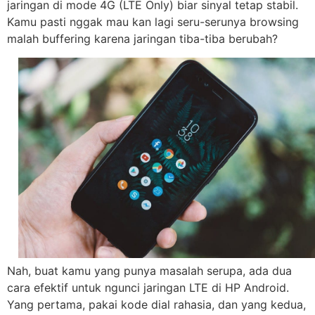
jaringan di mode 4G (LTE Only) biar sinyal tetap stabil.
Kamu pasti nggak mau kan lagi seru-serunya browsing
malah buffering karena jaringan tiba-tiba berubah?
Nah, buat kamu yang punya masalah serupa, ada dua
cara efektif untuk ngunci jaringan LTE di HP Android.
Yang pertama, pakai kode dial rahasia, dan yang kedua,