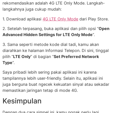
rekomendasikan adalah 4G LTE Only Mode. Langkah-
langkahnya juga cukup mudah:
1. Download aplikasi
4G LTE Only Mode
dari Play Store.
2. Setelah terpasang, buka aplikasi dan pilih opsi “
Open
Advanced Hidden Settings for LTE Only Mode
“.
3. Sama seperti metode kode dial tadi, kamu akan
diarahkan ke halaman Informasi Telepon. Di sini, tinggal
pilih “
LTE Only
” di bagian “
Set Preferred Network
Type
“.
Saya pribadi lebih sering pakai aplikasi ini karena
tampilannya lebih user-friendly. Selain itu, aplikasi ini
juga berguna buat ngecek kekuatan sinyal atau sekadar
memastikan jaringan tetap di mode 4G.
Kesimpulan
Dengan dua cara simpel ini, kamu nggak perlu lagi